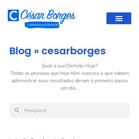
Blog »
cesarborges
Qual a sua Decisão Hoje?
Todas as pessoas que hoje têm sucesso e que sabem
administrar seus resultados deram o primeiro passo
um dia…