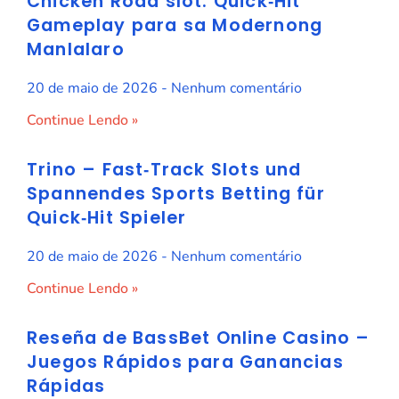
Chicken Road slot: Quick‑Hit
Gameplay para sa Modernong
Manlalaro
20 de maio de 2026
Nenhum comentário
Continue Lendo »
Trino – Fast‑Track Slots und
Spannendes Sports Betting für
Quick‑Hit Spieler
20 de maio de 2026
Nenhum comentário
Continue Lendo »
Reseña de BassBet Online Casino –
Juegos Rápidos para Ganancias
Rápidas