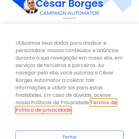
César Borges
CAMPAIGN AUTOMATOR
Após anos trabalhando com e-mail marketing e
ter masterizado a utilização da ferramenta
Active Campaign
, descobri que o sucesso para
Utilizamos seus dados para analisar e
uma boa campanha se deve principalmente ao
personalizar nossos conteúdos e anúncios
conhecimento, ações, e boas práticas no que diz
durante a sua navegação em nosso site, em
respeito ao processo.
serviços de terceiros e parceiros. Ao
Todo esse conteúdo e conhecimento adquirido ao
navegar pelo site, você autoriza a César
longo do tempo, foi embalado nessa consultoria
Borges Automator a coletar tais
a fim de que você aprenda a otimizar suas
informações e utilizá-los para estas
campanhas e consequentemente aumente as
finalidades. Em caso de dúvidas, acesse
vendas.
nossa Políticas de Privacidade
Termos de
Política de privacidade
.
Copyright © 2020 César Borges - Todos os direitos reservados |
Desenvolvido por César Borges
Fechar