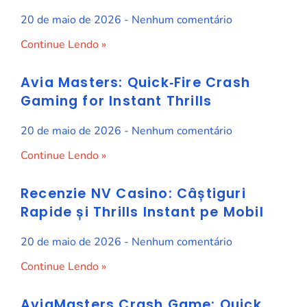
20 de maio de 2026
Nenhum comentário
Continue Lendo »
Avia Masters: Quick‑Fire Crash
Gaming for Instant Thrills
20 de maio de 2026
Nenhum comentário
Continue Lendo »
Recenzie NV Casino: Câștiguri
Rapide și Thrills Instant pe Mobil
20 de maio de 2026
Nenhum comentário
Continue Lendo »
AviaMasters Crash Game: Quick